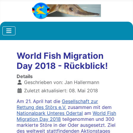
World Fish Migration
Day 2018 - Rückblick!
Details
Geschrieben von:
Jan Hallermann
Zuletzt aktualisiert: 08. Mai 2018
Am 21. April hat die
Gesellschaft zur
Rettung des Störs e.V.
zusammen mit dem
Nationalpark Unteres Odertal
am
World Fish
Migration Day 2018
teilgenommen und 300
markierte Störe in der Oder ausgesetzt. Ziel
des weltweit stattfindenden Aktionstages