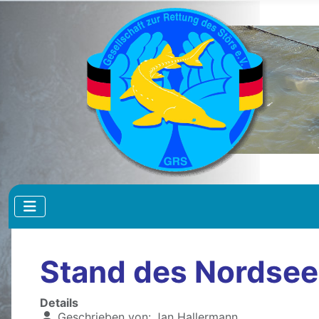
Stand des Nordsee
Details
Geschrieben von:
Jan Hallermann