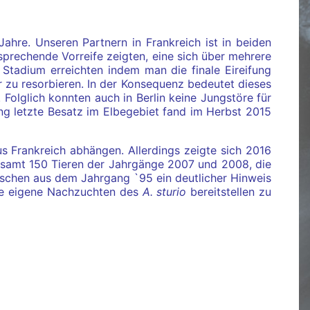
Jahre. Unseren Partnern in Frankreich ist in beiden
sprechende Vorreife zeigten, eine sich über mehrere
Stadium erreichten indem man die finale Eireifung
r zu resorbieren. In der Konsequenz bedeutet dieses
Folglich konnten auch in Berlin keine Jungstöre für
ng letzte Besatz im Elbegebiet fand im Herbst 2015
 Frankreich abhängen. Allerdings zeigte sich 2016
gesamt 150 Tieren der Jahrgänge 2007 und 2008, die
ischen aus dem Jahrgang `95 ein deutlicher Hinweis
rste eigene Nachzuchten des
A. sturio
bereitstellen zu