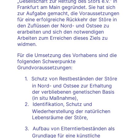
„Gesellschaft zur Rettung des Störs e.V.“ in
Frankfurt am Main gegründet. Sie hat sich
zur Aufgabe gemacht, die Voraussetzungen
für eine erfolgreiche Rückkehr der Störe in
den Zuflüssen der Nord- und Ostsee zu
erarbeiten und sich den notwendigen
Arbeiten zum Erreichen dieses Ziels zu
widmen.
Für die Umsetzung des Vorhabens sind die
folgenden Schwerpunkte
Grundvoraussetzungen:
1.
Schutz von Restbeständen der Störe
in Nord- und Ostsee zur Erhaltung
der verbliebenen genetischen Basis
(in situ Maßnahme),
2.
Identifikation, Schutz und
Wiederherstellung der natürlichen
Lebensräume der Störe,
3.
Aufbau von Elterntierbeständen als
Grundlage für eine künstliche