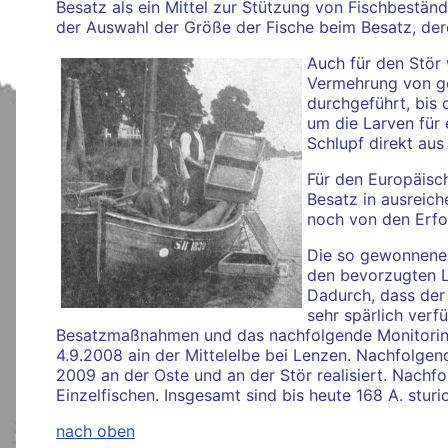
Besatz als ein Mittel zur Stützung von Fischbestän
der Auswahl der Größe der Fische beim Besatz, de
Auch für den Stör
Vermehrung von ge
durchgeführt, bis
um die Larven für
Schlupf direkt aus
Für den Europäisch
Besatz in ausreic
noch von den Erfo
Die so gewonnene Z
den bevorzugten 
Dadurch, dass der 
sehr spärlich ver
Besatzmaßnahmen und das nachfolgende Monitoring
4.9.2008 ain der Mittelelbe bei Lenzen. Nachfolg
2009 an der Oste und an der Stör realisiert. Nachf
Einzelfischen. Insgesamt sind bis heute 168 A. stu
nach oben