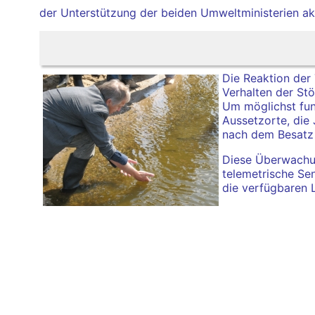
der Unterstützung der beiden Umweltministerien akt
Die Reaktion der
Verhalten der St
Um möglichst fun
Aussetzorte, die 
nach dem Besatz 
Diese Überwachun
telemetrische Sen
die verfügbaren 