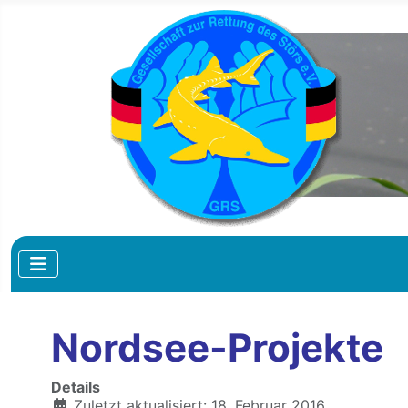
Nordsee-Projekte
Details
Zuletzt aktualisiert: 18. Februar 2016