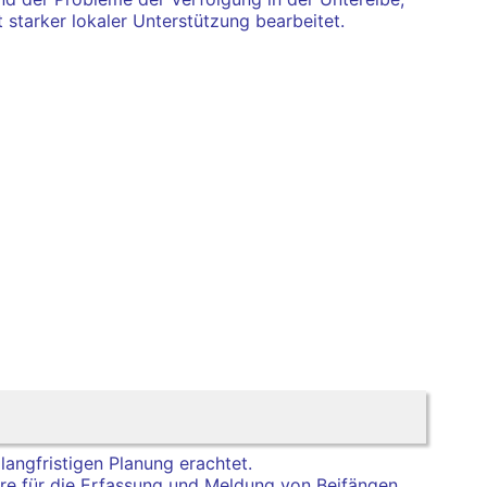
 starker lokaler Unterstützung bearbeitet.
 langfristigen Planung erachtet.
ere für die Erfassung und Meldung von Beifängen