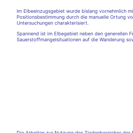
Im Elbeeinzugsgebiet wurde bislang vornehmlich mit
Positionsbestimmung durch die manuelle Ortung von
Untersuchungen charakterisiert.
Spannend ist im Elbegebiet neben den generellen F
Sauerstoffmangelsituationen auf die Wanderung sowi
Die Arbeiten zur Nutzung des Tiedenbereiches der 