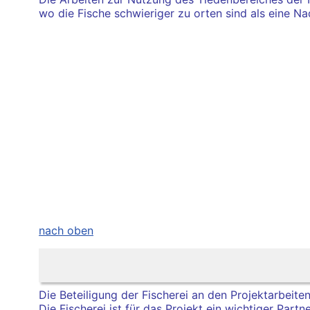
wo die Fische schwieriger zu orten sind als eine Na
nach oben
Die Beteiligung der Fischerei an den Projektarbeiten 
Die Fischerei ist für das Projekt ein wichtiger Pa