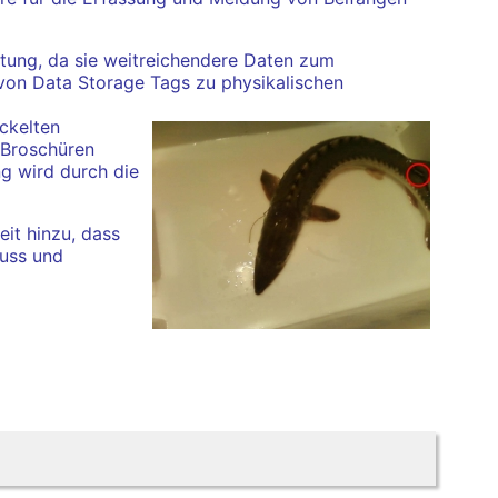
utung, da sie weitreichendere Daten zum
on Data Storage Tags zu physikalischen
ckelten
e Broschüren
g wird durch die
it hinzu, dass
luss und