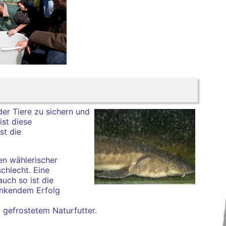
er Tiere zu sichern und
ist diese
st die
hen wählerischer
chlecht. Eine
uch so ist die
ankendem Erfolg
 gefrostetem Naturfutter.