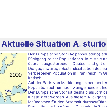
Aktuelle Situation A. sturio
Der Europäische Stör (Acipenser sturio) erl
Rückgang seiner Populationen. In Mitteleuro
überall ausgestorben. In Deutschland gilt d
Die gegenwärtige Bestandssituation des euro
verbliebenen Population in Frankreich im 
kritisch.
Auf der Basis von Markierungsexperimente
Population auf nur noch wenige hundert Ind
Der Europäische Stör ist deshalb als „crit
klassifiziert worden. Aus diesem Rückgang 
Maßnahmen für den Arterhalt durchzuführe
Population zu begründen. Dies wird in Zu