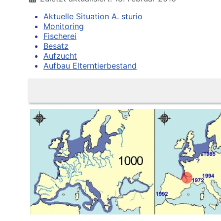
Aktuelle Situation A. sturio
Monitoring
Fischerei
Besatz
Aufzucht
Aufbau Elterntierbestand