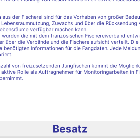
n aus der Fischerei sind für das Vorhaben von großer Bede
 Lebensraumnutzung, Zuwachs und über die Rücksendung v
Lebensräume verfügbar machen kann.
wurden die mit dem französischen Fischereiverband entwi
er über die Verbände und die Fischereiaufsicht verteilt. Di
ie benötigten Informationen für die Fangdaten. Jede Meldun
riert.
nzahl von freizusetzenden Jungfischen kommt die Möglichke
e aktive Rolle als Auftragnehmer für Monitoringarbeiten in F
bernimmt.
Besatz