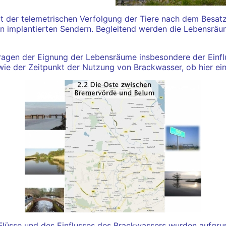
 der telemetrischen Verfolgung der Tiere nach dem Besatz g
 implantierten Sendern. Begleitend werden die Lebensräum
ragen der Eignung der Lebensräume insbesondere der Einflu
e der Zeitpunkt der Nutzung von Brackwasser, ob hier eine
Flüsse und des Einflusses des Brackwassers wurden aufgrun