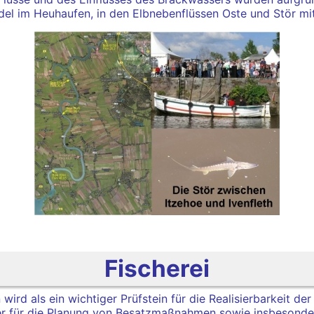
del im Heuhaufen, in den Elbnebenflüssen Oste und Stör mit
Fischerei
wird als ein wichtiger Prüfstein für die Realisierbarkeit der
rtner für die Planung von Besatzmaßnahmen sowie insbesond