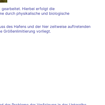
earbeitet. Hierbei erfolgt die
e durch physikalische und biologische
ss des Hafens und der hier zeitweise auftretenden
 Größenlimitierung vorliegt.
d der Probleme der Verfolgung in der Unterelbe,