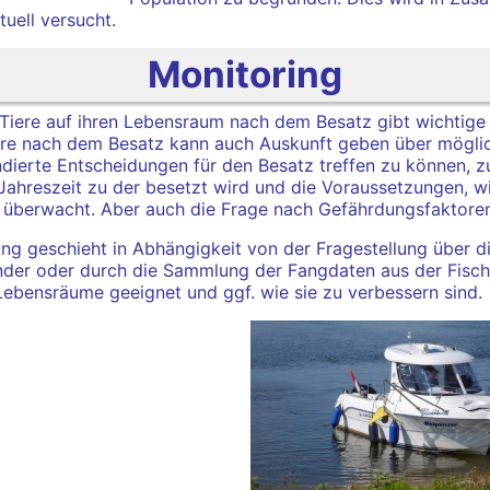
uell versucht.
Monitoring
 Tiere auf ihren Lebensraum nach dem Besatz gibt wichtige
öre nach dem Besatz kann auch Auskunft geben über mögli
dierte Entscheidungen für den Besatz treffen zu können, zu
Jahreszeit zu der besetzt wird und die Voraussetzungen, wi
überwacht. Aber auch die Frage nach Gefährdungsfaktoren i
g geschieht in Abhängigkeit von der Fragestellung über dir
der oder durch die Sammlung der Fangdaten aus der Fischer
Lebensräume geeignet und ggf. wie sie zu verbessern sind.