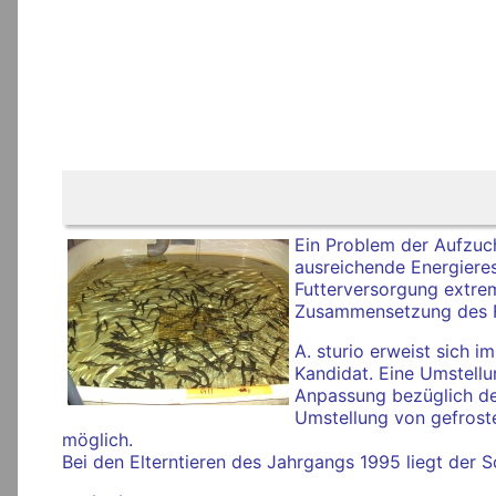
Ein Problem der Aufzuch
ausreichende Energieres
Futterversorgung extre
Zusammensetzung des F
A. sturio erweist sich 
Kandidat. Eine Umstellu
Anpassung bezüglich der
Umstellung von gefrost
möglich.
Bei den Elterntieren des Jahrgangs 1995 liegt der