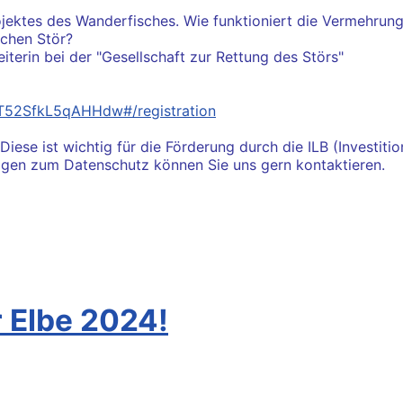
ojektes des Wanderfisches. Wie funktioniert die Vermehru
schen Stör?
iterin bei der "Gesellschaft zur Rettung des Störs"
JT52SfkL5qAHHdw#/registration
 Diese ist wichtig für die Förderung durch die ILB (Investi
ragen zum Datenschutz können Sie uns gern kontaktieren.
er Mühle
r Elbe 2024!