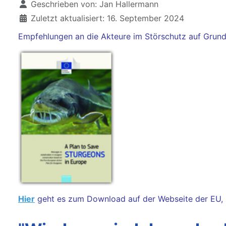
Geschrieben von:
Jan Hallermann
Zuletzt aktualisiert: 16. September 2024
Empfehlungen an die Akteure im Störschutz auf Grund
Hier
geht es zum Download auf der Webseite der EU, 