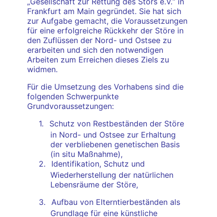
„Gesellschaft zur Rettung des Störs e.V.“ in
Frankfurt am Main gegründet. Sie hat sich
zur Aufgabe gemacht, die Voraussetzungen
für eine erfolgreiche Rückkehr der Störe in
den Zuflüssen der Nord- und Ostsee zu
erarbeiten und sich den notwendigen
Arbeiten zum Erreichen dieses Ziels zu
widmen.
Für die Umsetzung des Vorhabens sind die
folgenden Schwerpunkte
Grundvoraussetzungen:
1.
Schutz von Restbeständen der Störe
in Nord- und Ostsee zur Erhaltung
der verbliebenen genetischen Basis
(in situ Maßnahme),
2.
Identifikation, Schutz und
Wiederherstellung der natürlichen
Lebensräume der Störe,
3.
Aufbau von Elterntierbeständen als
Grundlage für eine künstliche