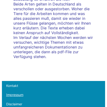
Beide Arten gelten in Deutschland als
verschollen oder ausgestorben. Woher die
Tiere für die Arbeiten kommen und was
alles passieren muß, damit sie wieder in
unsere Flüsse gelangen, möchten wir Ihnen
kurz erläutern. Die Texte erheben dabei
keinen Anspruch auf Vollständigkeit.
Im Verlauf der nächsten Wochen werden wir
versuchen, wichtige Themen mit etwas
umfangreicheren Dokumentationen zu
unterlegen, die dann als pdf-File zur
Verfügung stehen.
Kontakt
Impressum
Disclaimer