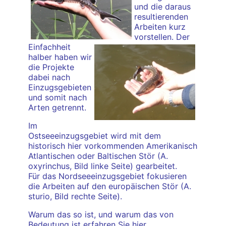
und die daraus
resultierenden
Arbeiten kurz
vorstellen. Der
Einfachheit
halber haben wir
die Projekte
dabei nach
Einzugsgebieten
und somit nach
Arten getrennt.
Im
Ostseeeinzugsgebiet wird mit dem
historisch hier vorkommenden Amerikanisch
Atlantischen oder Baltischen Stör (A.
oxyrinchus, Bild linke Seite) gearbeitet.
Für das Nordseeeinzugsgebiet fokusieren
die Arbeiten auf den europäischen Stör (A.
sturio, Bild rechte Seite).
Warum das so ist, und warum das von
Bedeutung ist erfahren Sie hier.