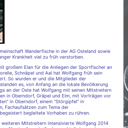
gemeinschaft Wanderfische in der AG Osteland sowie
nger Krankheit viel zu früh verstorben.
it großem Elan für die Anliegen der Sportfischer an
relle, Schnäpel und Aal hat Wolfgang früh sein
rt. So wurden er und die Mitglieder der
erstanden es, von Anfang an die lokale Bevölkerung
s an der Oste hat Wolfgang mit seinen Mitstreitern
en in Oberndorf, Gräpel und Elm, mit Vorträgen vor
en" in Oberndorf, einem "Störgipfel" in
en, Fachaufsätzen zum Tema der
egeistert begleitete Vorhaben zu rühren.
weiteren Mitstreitern intensivierte Wolfgang 2014