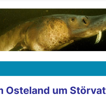
em Osteland um Störva