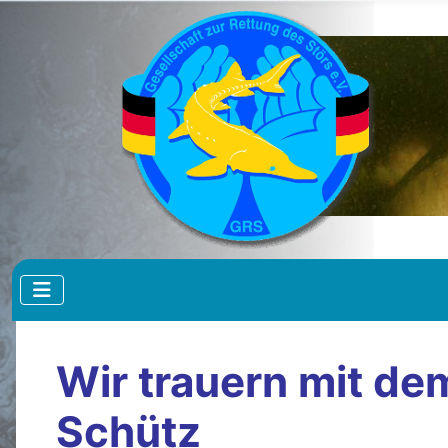
Wir trauern mit d
Schütz