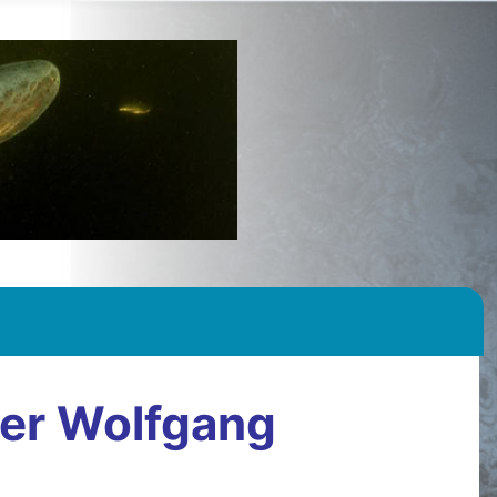
ter Wolfgang