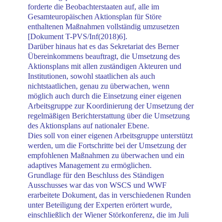
forderte die Beobachterstaaten auf, alle im
Gesamteuropäischen Aktionsplan für Störe
enthaltenen Maßnahmen vollständig umzusetzen
[Dokument T-PVS/Inf(2018)6].
Darüber hinaus hat es das Sekretariat des Berner
Übereinkommens beauftragt, die Umsetzung des
Aktionsplans mit allen zuständigen Akteuren und
Institutionen, sowohl staatlichen als auch
nichtstaatlichen, genau zu überwachen, wenn
möglich auch durch die Einsetzung einer eigenen
Arbeitsgruppe zur Koordinierung der Umsetzung der
regelmäßigen Berichterstattung über die Umsetzung
des Aktionsplans auf nationaler Ebene.
Dies soll von einer eigenen Arbeitsgruppe unterstützt
werden, um die Fortschritte bei der Umsetzung der
empfohlenen Maßnahmen zu überwachen und ein
adaptives Management zu ermöglichen.
Grundlage für den Beschluss des Ständigen
Ausschusses war das von WSCS und WWF
erarbeitete Dokument, das in verschiedenen Runden
unter Beteiligung der Experten erörtert wurde,
einschließlich der Wiener Störkonferenz, die im Juli