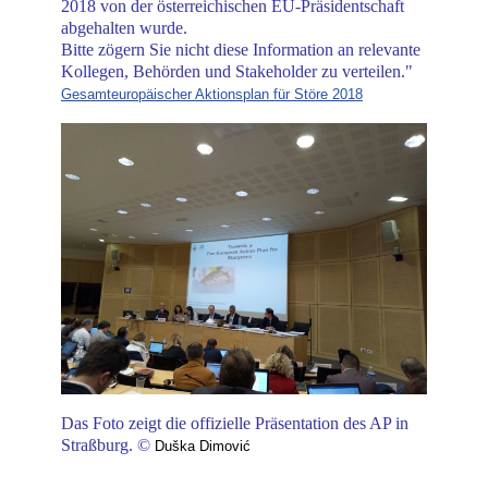
2018 von der österreichischen EU-Präsidentschaft
abgehalten wurde.
Bitte zögern Sie nicht diese Information an relevante
Kollegen, Behörden und Stakeholder zu verteilen."
Gesamteuropäischer Aktionsplan für Störe 2018
Das Foto zeigt die offizielle Präsentation des AP in
Straßburg. ©
Duška Dimović