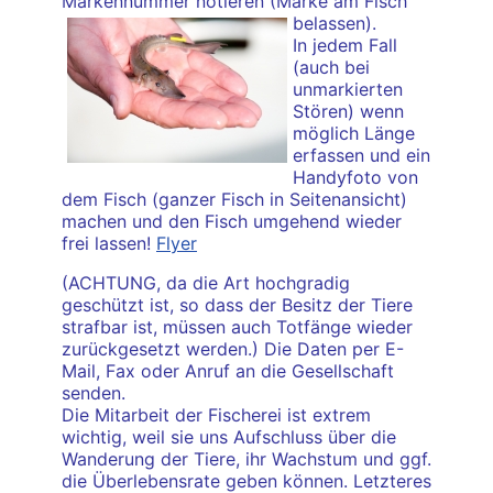
Markennummer notieren (Marke am Fisch
belassen).
In jedem Fall
(auch bei
unmarkierten
Stören) wenn
möglich Länge
erfassen und ein
Handyfoto von
dem Fisch (ganzer Fisch in Seitenansicht)
machen und den Fisch umgehend wieder
frei lassen!
Flyer
(ACHTUNG, da die Art hochgradig
geschützt ist, so dass der Besitz der Tiere
strafbar ist, müssen auch Totfänge wieder
zurückgesetzt werden.) Die Daten per E-
Mail, Fax oder Anruf an die Gesellschaft
senden.
Die Mitarbeit der Fischerei ist extrem
wichtig, weil sie uns Aufschluss über die
Wanderung der Tiere, ihr Wachstum und ggf.
die Überlebensrate geben können. Letzteres