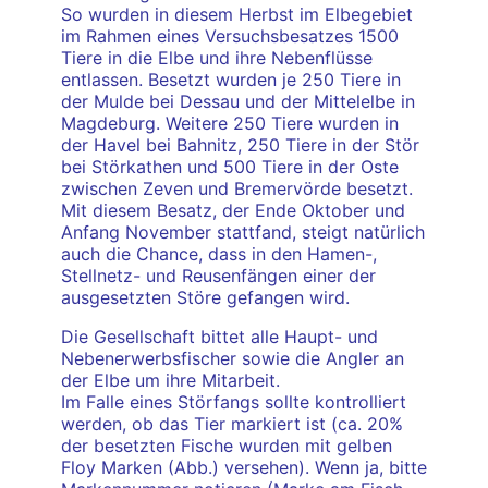
So wurden in diesem Herbst im Elbegebiet
im Rahmen eines Versuchsbesatzes 1500
Tiere in die Elbe und ihre Nebenflüsse
entlassen. Besetzt wurden je 250 Tiere in
der Mulde bei Dessau und der Mittelelbe in
Magdeburg. Weitere 250 Tiere wurden in
der Havel bei Bahnitz, 250 Tiere in der Stör
bei Störkathen und 500 Tiere in der Oste
zwischen Zeven und Bremervörde besetzt.
Mit diesem Besatz, der Ende Oktober und
Anfang November stattfand, steigt natürlich
auch die Chance, dass in den Hamen-,
Stellnetz- und Reusenfängen einer der
ausgesetzten Störe gefangen wird.
Die Gesellschaft bittet alle Haupt- und
Nebenerwerbsfischer sowie die Angler an
der Elbe um ihre Mitarbeit.
Im Falle eines Störfangs sollte kontrolliert
werden, ob das Tier markiert ist (ca. 20%
der besetzten Fische wurden mit gelben
Floy Marken (Abb.) versehen). Wenn ja, bitte