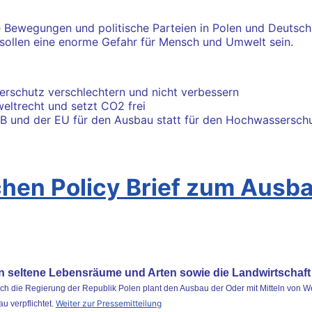
 Bewegungen und politische Parteien in Polen und Deutschl
ollen eine enorme Gefahr für Mensch und Umwelt sein.
schutz verschlechtern und nicht verbessern
ltrecht und setzt CO2 frei
B und der EU für den Ausbau statt für den Hochwasserschut
chen Policy Brief zum Ausb
 seltene Lebensräume und Arten sowie die Landwirtschaft
 Doch die Regierung der Republik Polen plant den Ausbau der Oder mit Mitteln von
Weiter zur Pressemitteilung
 verpflichtet.