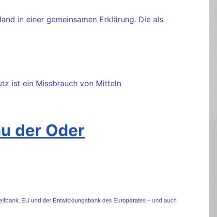
and in einer gemeinsamen Erklärung. Die als
z ist ein Missbrauch von Mitteln
au der Oder
 Weltbank, EU und der Entwicklungsbank des Europarates – und auch