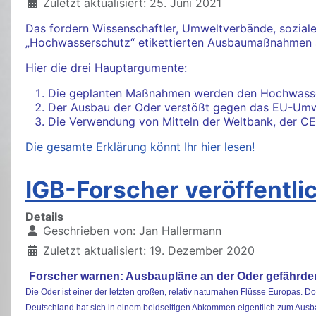
Zuletzt aktualisiert: 25. Juni 2021
Das fordern Wissenschaftler, Umweltverbände, soziale
„Hochwasserschutz“ etikettierten Ausbaumaßnahmen s
Hier die drei Hauptargumente:
Die geplanten Maßnahmen werden den Hochwasser
Der Ausbau der Oder verstößt gegen das EU-Umwe
Die Verwendung von Mitteln der Weltbank, der CE
Die gesamte Erklärung könnt Ihr hier lesen!
IGB-Forscher veröffentli
Details
Geschrieben von:
Jan Hallermann
Zuletzt aktualisiert: 19. Dezember 2020
Forscher warnen: Ausbaupläne an der Oder gefährden
Die Oder ist einer der letzten großen, relativ naturnahen Flüsse Europas.
Deutschland hat sich in einem beidseitigen Abkommen eigentlich zum Ausbau