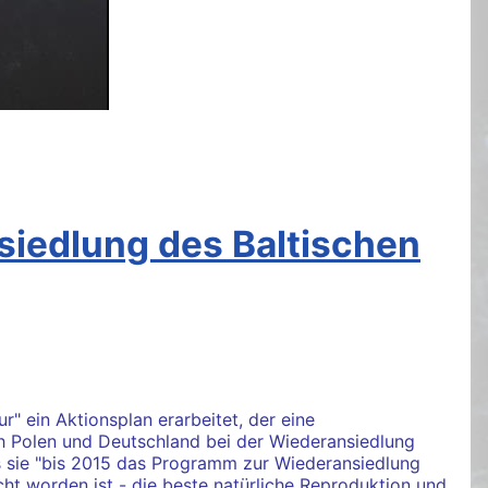
iedlung des Baltischen
in Aktionsplan erarbeitet, der eine
h Polen und Deutschland bei der Wiederansiedlung
ss sie "bis 2015 das Programm zur Wiederansiedlung
cht worden ist - die beste natürliche Reproduktion und