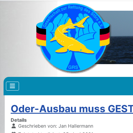
Oder-Ausbau muss GES
Details
Geschrieben von:
Jan Hallermann