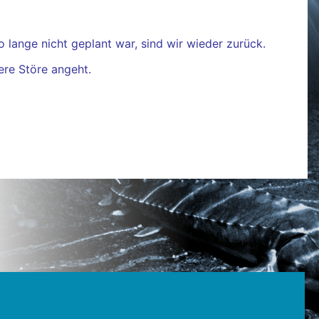
lange nicht geplant war, sind wir wieder zurück.
ere Störe angeht.