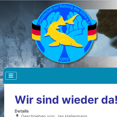
Wir sind wieder da
Details
Geschrieben von:
Jan Hallermann